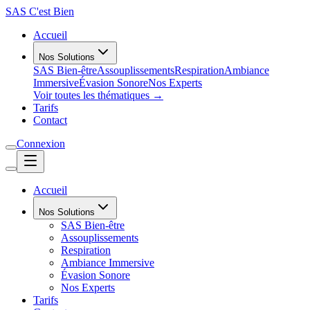
SAS
C'est Bien
Accueil
Nos Solutions
SAS Bien-être
Assouplissements
Respiration
Ambiance
Immersive
Évasion Sonore
Nos Experts
Voir toutes les thématiques →
Tarifs
Contact
Connexion
Accueil
Nos Solutions
SAS Bien-être
Assouplissements
Respiration
Ambiance Immersive
Évasion Sonore
Nos Experts
Tarifs